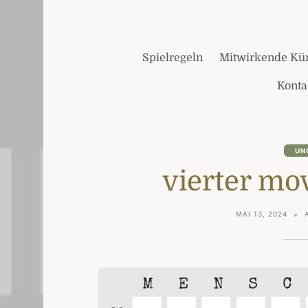
Spielregeln
Mitwirkende Kün
Konta
UN
vierter mo
MAI 13, 2024