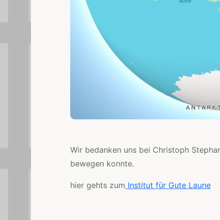
Wir bedanken uns bei Christoph Stepha
bewegen konnte.
hier gehts zum
Institut für Gute Laune